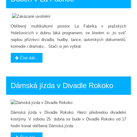
Oblíbený multikulturní prostor La Fabrika v pražských
Holešovicích v dubnu láká programem, ve kterém si „to své"
najdou příznivci divadla, hudby, tance, autorských dokumentů,
komedie i dramatu... Stačí si jen vybrat.
Číst dál...
Dámská jízda v Divadle Rokoko
Dámská jízda v Divadle Rokoko: Herci předvedou divadelní
kostýmy. V sobotu 25. dubna se bude v Divadle Rokoko od 17
hodin konat oblíbená Dámská jízda.