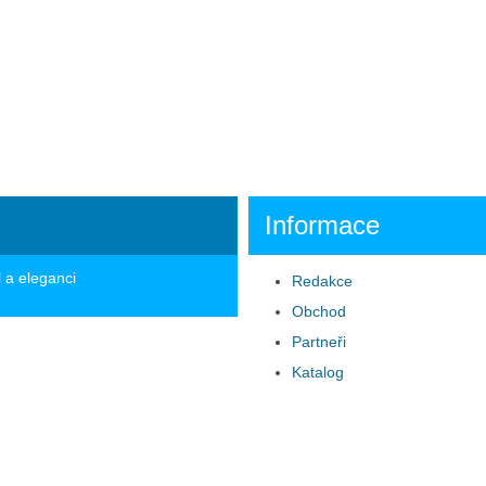
Informace
l a eleganci
Redakce
Obchod
Partneři
Katalog